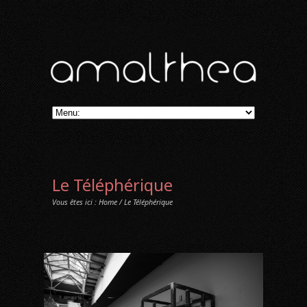
Le Téléphérique
Vous êtes ici :
Home
/ Le Téléphérique