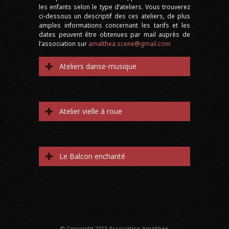
les enfants selon le type d’ateliers. Vous trouverez
ci-dessous un descriptif des ces ateliers, de plus
amples informations concernant les tarifs et les
dates peuvent être obtenues par mail auprès de
l’association sur
amalthea.scene@gmail.com
Ateliers danse-musique
Atelier vielle à roue
Le Balcon enchanté
© Copyright 2013 Association Amalthea.