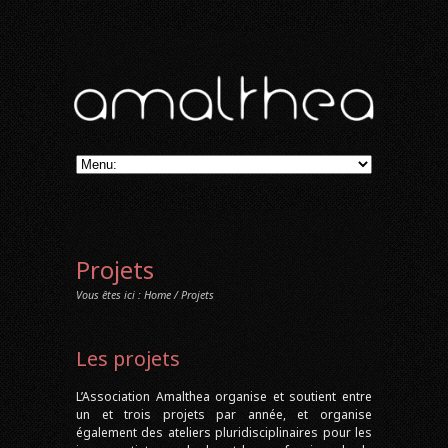
Projets
Vous êtes ici :
Home
/ Projets
Les projets
L’Association Amalthea organise et soutient entre
un et trois projets par année, et organise
également des ateliers pluridisciplinaires pour les