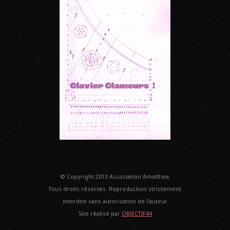
© Copyright 2013 Association Amalthea.
Tous droits réservés. Reproduction strictement
interdite sans autorisation de l'auteur.
Site réalisé par
OBJECTIF44