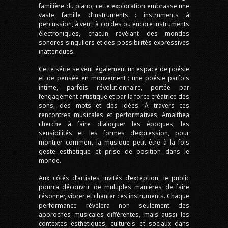
familière du piano, cette exploration embrasse une
vaste famille d’instruments : instruments à
percussion, à vent, à cordes ou encore instruments
électroniques, chacun révélant des mondes
sonores singuliers et des possibilités expressives
inattendues.
Cette série se veut également un espace de poésie
et de pensée en mouvement : une poésie parfois
intime, parfois révolutionnaire, portée par
l’engagement artistique et par la force créatrice des
sons, des mots et des idées. À travers ces
rencontres musicales et performatives, Amalthea
cherche à faire dialoguer les époques, les
sensibilités et les formes d’expression, pour
montrer comment la musique peut être à la fois
geste esthétique et prise de position dans le
monde.
Aux côtés d’artistes invités d’exception, le public
pourra découvrir de multiples manières de faire
résonner, vibrer et chanter ces instruments. Chaque
performance révélera non seulement des
approches musicales différentes, mais aussi les
contextes esthétiques, culturels et sociaux dans