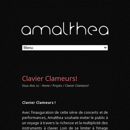
Clavier Clameurs!
Vous êtes ici :
Home
/
Projets
/ Clavier Clameurs!
Clavier Clameurs !
Avec l’inauguration de cette série de concerts et de
performances, Amalthea souhaite inviter le public à
un voyage à travers la richesse et la multiplicité des
instruments à clavier. Loin de se limiter à l’image