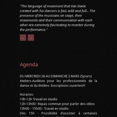
"The language of movement that Van Daele
created with his dancers is fast, wild and full... The
presence of the musicians on stage, their
movements and their communication with each
other are extremely fascinating to monitor during
the performance."
←
→
Agenda
DU MERCREDI 26 AU DIMANCHE 2 MARS (5jours)
Ateliers-Audition pour les professionnels de la
danse et du théâtre. Inscriptions ouvertes!!!
Horaires:
10h-12h Travail en studio
12h-13h00 : Repas commun pour parler des idées
13h00 – 15h00 : Travail en studio
Dès 15h : Possibilité d’assister à certaines