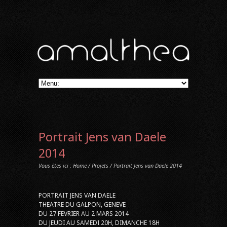
Portrait Jens van Daele
2014
Vous êtes ici :
Home
/
Projets
/ Portrait Jens van Daele 2014
PORTRAIT JENS VAN DAELE
THEATRE DU GALPON, GENEVE
DU 27 FEVRIER AU 2 MARS 2014
DU JEUDI AU SAMEDI 20H, DIMANCHE 18H