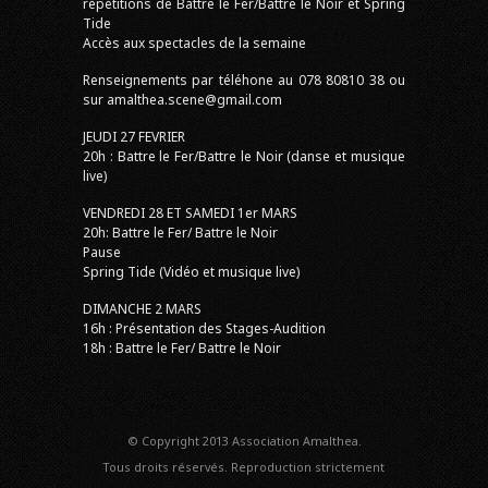
répétitions de Battre le Fer/Battre le Noir et Spring
Tide
Accès aux spectacles de la semaine
Renseignements par téléhone au 078 80810 38 ou
sur amalthea.scene@gmail.com
JEUDI 27 FEVRIER
20h : Battre le Fer/Battre le Noir (danse et musique
live)
VENDREDI 28 ET SAMEDI 1er MARS
20h: Battre le Fer/ Battre le Noir
Pause
Spring Tide (Vidéo et musique live)
DIMANCHE 2 MARS
16h : Présentation des Stages-Audition
18h : Battre le Fer/ Battre le Noir
© Copyright 2013 Association Amalthea.
Tous droits réservés. Reproduction strictement