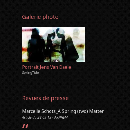
Galerie photo
Portrait Jens Van Daele
SpringTide
Revues de presse
Marcelle Schots_A Spring (two) Matter
Article du 28'09'13 - ARNHEM