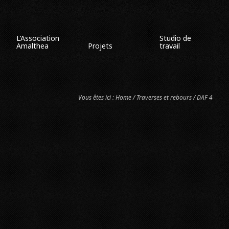
L’Association
Studio de
Amalthea
Projets
travail
Vous êtes ici :
Home
/
Traverses et rebours
/ DAF 4