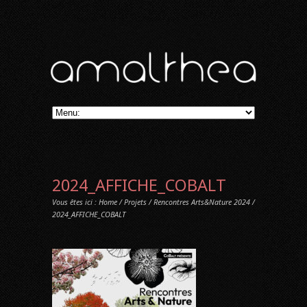
2024_AFFICHE_COBALT
Vous êtes ici :
Home
/
Projets
/
Rencontres Arts&Nature 2024
/
2024_AFFICHE_COBALT