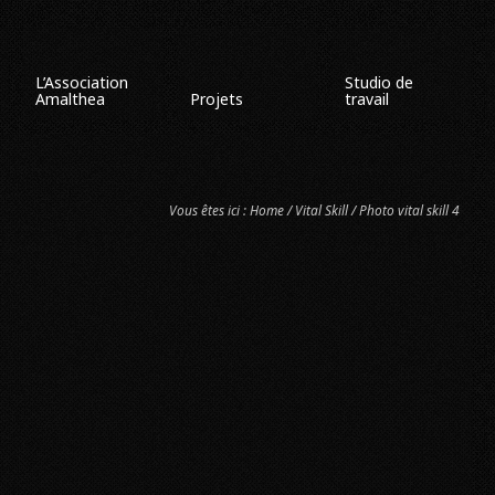
L’Association
Studio de
Amalthea
Projets
travail
Vous êtes ici :
Home
/
Vital Skill
/ Photo vital skill 4