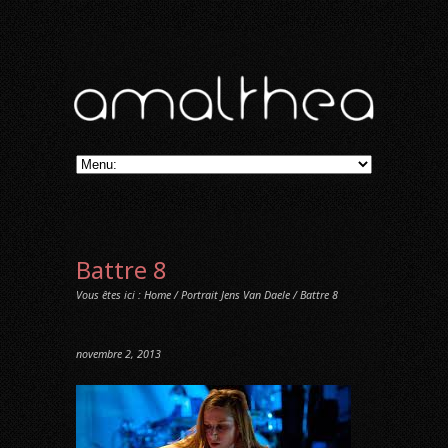
Battre 8
Vous êtes ici :
Home
/
Portrait Jens Van Daele
/ Battre 8
novembre 2, 2013