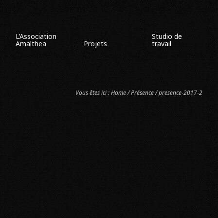
L’Association
Studio de
Amalthea
Projets
travail
Vous êtes ici :
Home
/
Présence
/ presence-2017-2