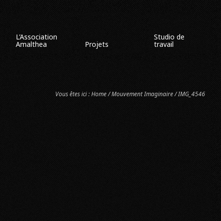
L’Association
Studio de
Amalthea
Projets
travail
Vous êtes ici :
Home
/
Mouvement Imaginaire
/ IMG_4546