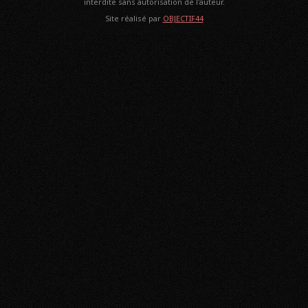
interdite sans autorisation de l'auteur.
Site réalisé par
OBJECTIF44