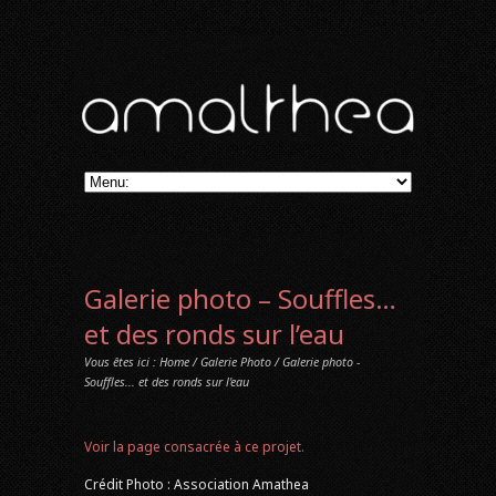
Galerie photo – Souffles…
et des ronds sur l’eau
Vous êtes ici :
Home
/
Galerie Photo
/ Galerie photo -
Souffles... et des ronds sur l'eau
Voir la page consacrée à ce projet.
Crédit Photo : Association Amathea