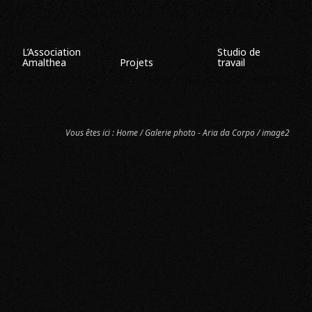
L’Association
Studio de
Amalthea
Projets
travail
Vous êtes ici :
Home
/
Galerie photo - Aria da Corpo
/ image2