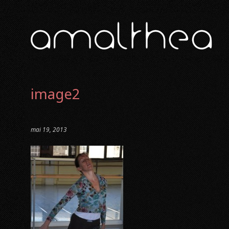
image2
mai 19, 2013