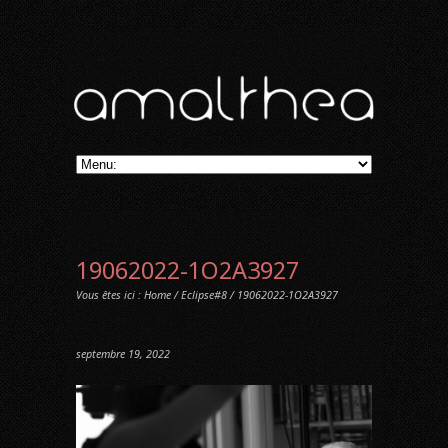
19062022-1O2A3927
Vous êtes ici :
Home
/
Eclipse#8
/ 19062022-1O2A3927
septembre 19, 2022