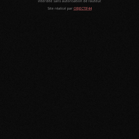
interdite sans autorisation de l'auteur.
Site réalisé par
OBJECTIF44