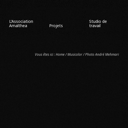
L’Association
Studio de
Amalthea
Projets
travail
Vous êtes ici :
Home
/
Musicolor
/ Photo André Mehmari