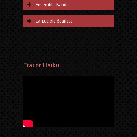
Ensemble Batida
La Luciole écarlate
Trailer Haïku