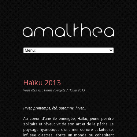
Haïku 2013
Vous êtes ici :
Home
/
Projets
/ Haïku 2013
Hiver, printemps, été, automne, hiver…
Au coeur d’une île enneigée, Haïku, jeune peintre
solitaire et rêveur, vit de son art et de la pêche. Le
paysage hypnotique d’une mer sonore et laiteuse,
infusée d’astres, abrite un monde où cohabitent