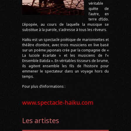
véritable
quête de
l’autre, en
terre d’Edo.
L’épopée, au cours de laquelle la musique se
substitue à la parole, s’adresse à tous les rêveurs.
Haïku est un spectacle poétique de marionnettes et
théâtre d’ombre, avec trois musiciens en live basé
sur un poème japonais crée par la compagnie de «
La luciole écarlate » et les musiciens de l’«
Ensemble Batida ». En véritables tisseurs de brume,
ils agitent ensemble les fils de l’histoire pour
emmener le spectateur dans un voyage hors du
temps.
Pour plus d’informations :
www.spectacle-haiku.com
Les artistes