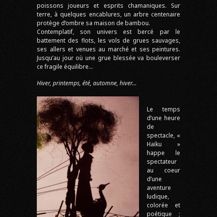
poissons joueurs et esprits chamaniques. Sur
terre, à quelques encablures, un arbre centenaire
protège d’ombre sa maison de bambou.
Contemplatif, son univers est bercé par le
battement des flots, les vols de grues sauvages,
ses allers et venues au marché et ses peintures.
Jusqu’au jour où une grue blessée va bouleverser
ce fragile équilibre…
Hiver, printemps, été, automne, hiver…
Le temps
d’une heure
de
spectacle, «
Haïku »
happe le
spectateur
au coeur
d’une
aventure
ludique,
colorée et
poétique ;